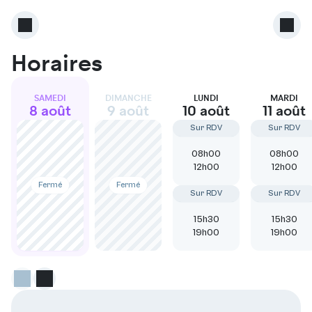
Horaires
SAMEDI
DIMANCHE
LUNDI
MARDI
8 août
9 août
10 août
11 août
Sur RDV
Sur RDV
08h00
08h00
12h00
12h00
Fermé
Fermé
Sur RDV
Sur RDV
15h30
15h30
19h00
19h00